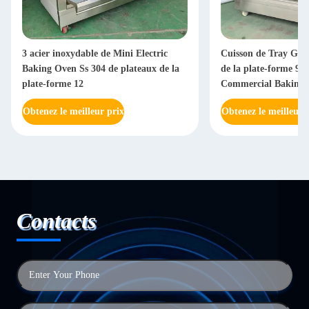
3 acier inoxydable de Mini Electric
Cuisson de Tray Gas
Baking Oven Ss 304 de plateaux de la
de la plate-forme 9 
plate-forme 12
Commercial Baking 
Obtenez le meilleur prix
Obtenez le meilleur 
Contacts