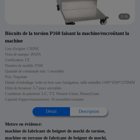
2
/
6
Biscuits de la torsion P160 faisant la machine/encroûtant la
machine
Lieu d'origine: CHINE
Nom de marque: iPAPA
Certification: CE
Numéro de modèle: P160
Quantité de commande min: 1 ensemble
Prix: Negotiate
Détails d'emballage: boîte en bois sans fumigation, taille emballée 1100*1050*1570MM
Délai de livraison: 3-7 jours ouvrables
Conditions de paiement: L/C, T/T, Western Union, MoneyGram
Capacité d'approvisionnement: 10 ensembles/semaine
Détail
Description
Mettre en évidence:
machine de fabricant de beignet de mochi de torsion
,
machine en terrasse de fabricant de beignet de mochi
,