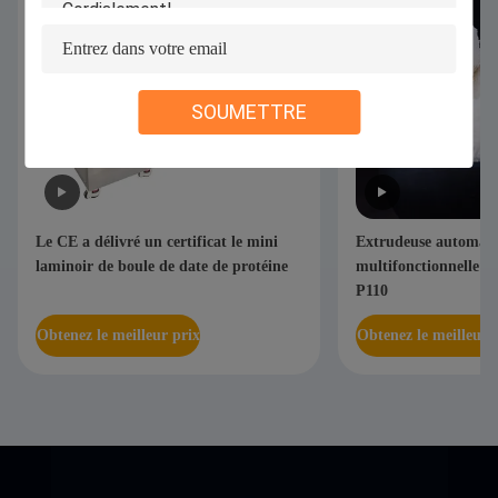
SOUMETTRE
Le CE a délivré un certificat le mini
Extrudeuse automat
laminoir de boule de date de protéine
multifonctionnelle de
P110
Obtenez le meilleur prix
Obtenez le meilleur 