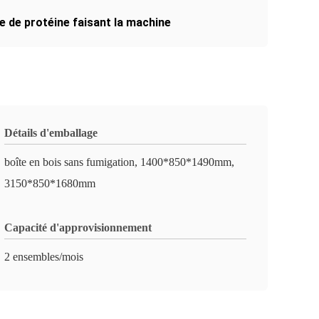
se de protéine faisant la machine
Détails d'emballage
boîte en bois sans fumigation, 1400*850*1490mm,
3150*850*1680mm
Capacité d'approvisionnement
2 ensembles/mois