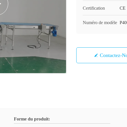
Certification
CE
Numéro de modèle
P40
Contactez-N
Forme du produit: