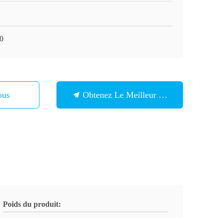
0
ous
Obtenez Le Meilleur Prix
Poids du produit: