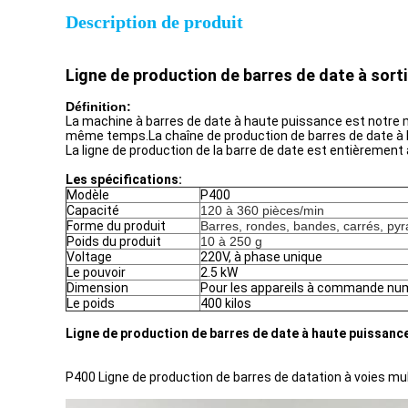
Description de produit
Ligne de production de barres de date à sort
Définition:
La machine à barres de date à haute puissance est notre 
même temps.La chaîne de production de barres de date à hau
La ligne de production de la barre de date est entièrement
Les spécifications:
Modèle
P400
Capacité
120 à 360 pièces/min
Forme du produit
Barres, rondes, bandes, carrés, py
Poids du produit
10 à 250 g
Voltage
220V, à phase unique
Le pouvoir
2.5 kW
Dimension
Pour les appareils à commande nu
Le poids
400 kilos
Ligne de production de barres de date à haute puissanc
P400 Ligne de production de barres de datation à voies mul