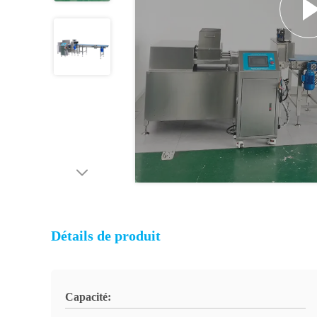
Détails de produit
Capacité: