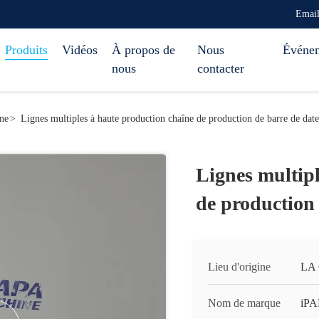
Emai
Produits
Vidéos
À propos de
Nous
Événe
nous
contacter
ine
>
Lignes multiples à haute production chaîne de production de barre de date
Lignes multipl
de production 
Lieu d'origine
LA
Nom de marque
iP