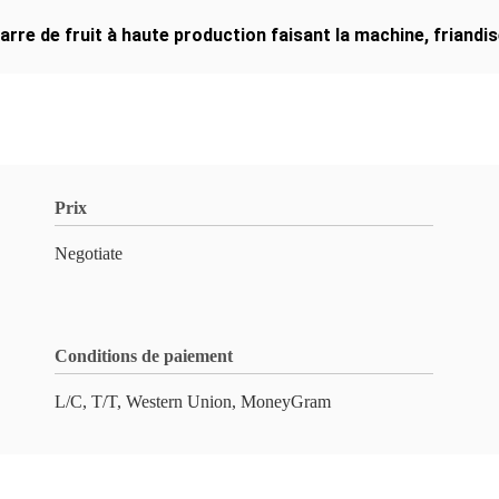
arre de fruit à haute production faisant la machine
,
friandi
Prix
Negotiate
Conditions de paiement
L/C, T/T, Western Union, MoneyGram