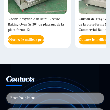
3 acier inoxydable de Mini Electric
Cuisson de Tray Gas
Baking Oven Ss 304 de plateaux de la
de la plate-forme 9 
plate-forme 12
Commercial Baking 
Obtenez le meilleur prix
Obtenez le meilleur 
Contacts