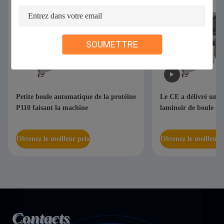
SOUMETTRE
Petite boule automatique de la protéine
Le CE a délivré un ce
P110 faisant la machine
laminoir de boule de
Obtenez le meilleur prix
Obtenez le meilleur 
Contacts