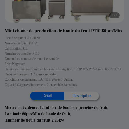
3
/
4
Mini chaîne de production de boule du fruit P110 60pcs/Min
Lieu d'origine: LA CHINE
Nom de marque: iPAPA
Certification: CE
Numéro de modèle: P110
Quantité de commande min: 1 ensemble
Prix: Negotiate
Détails d'emballage: boîte en bois sans fumigation, 1050*1050*1520mm, 650*700*900mm
Délai de livraison: 3-7 jours ouvrables
Conditions de paiement: L/C, T/T, Western Union,
Capacité d'approvisionnement: 2 ensembles/semaines
Détail
Description
Mettre en évidence:
Laminoir de boule de protéine de fruit
,
Laminoir 60pcs/Min de boule de fruit
,
laminoir de boule du fruit 2.25kw