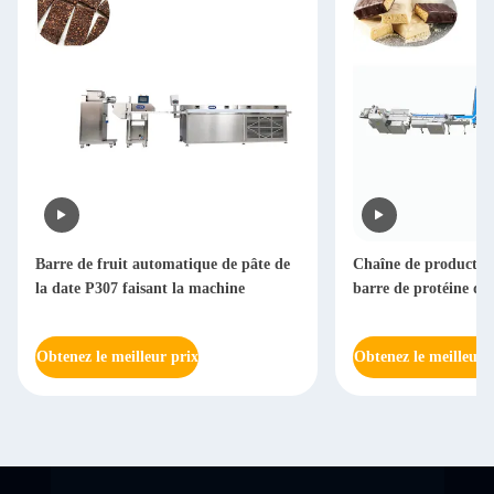
Chaîne de production multiple de
Barre de date à gran
barre de protéine des ruelles P400
d'extrudeuse de barr
la machine
Obtenez le meilleur prix
Obtenez le meilleur 