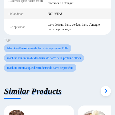
10Service après-vente assuré:
machines à l’étranger
11Condition:
NOUVEAU
barre de fruit, barre de date, barre d'énergie,
12Application:
barre de protéine, etc.
Tags:
Machine d'extrudeuse de barre de la protéine P307
machine minimum d'extrudeuse de barre de la protéine 60pcs
machine automatique d'extrudeuse de barre de protéine
Similar Products