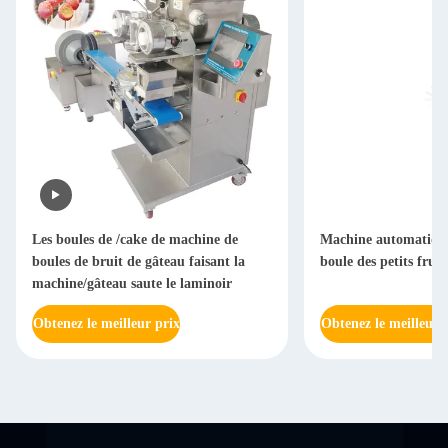
Les boules de /cake de machine de
Machine automatiqu
boules de bruit de gâteau faisant la
boule des petits frui
machine/gâteau saute le laminoir
Obtenez le meilleur prix
Obtenez le meilleur 