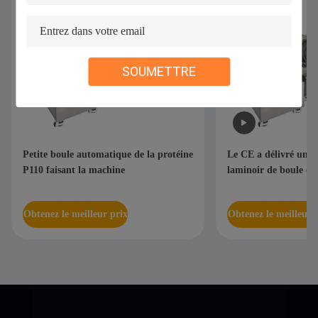
SOUMETTRE
Petite boule automatique de la protéine
Le CE a délivré un ce
P110 faisant la machine
laminoir de boule de
Obtenez le meilleur prix
Obtenez le meilleur 