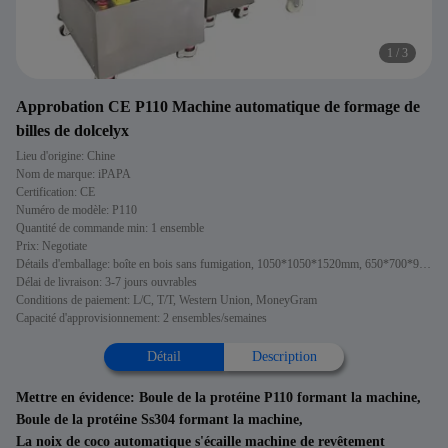
1
/
3
Approbation CE P110 Machine automatique de formage de
billes de dolcelyx
Lieu d'origine: Chine
Nom de marque: iPAPA
Certification: CE
Numéro de modèle: P110
Quantité de commande min: 1 ensemble
Prix: Negotiate
Détails d'emballage: boîte en bois sans fumigation, 1050*1050*1520mm, 650*700*900mm
Délai de livraison: 3-7 jours ouvrables
Conditions de paiement: L/C, T/T, Western Union, MoneyGram
Capacité d'approvisionnement: 2 ensembles/semaines
Détail
Description
Mettre en évidence:
Boule de la protéine P110 formant la machine
,
Boule de la protéine Ss304 formant la machine
,
La noix de coco automatique s'écaille machine de revêtement