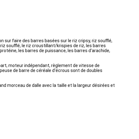
sur faire des barres basées sur le riz cripsy, riz soufflé,
 soufflé, le riz croustillant/krispies de riz, les barres
e protéine, les barres de puissance, les barres d'arachide,
épart, moteur indépendant, règlement de vitesse de
upeuse de barre de céréale d'écrous sont de doubles
nd morceau de dalle avec la taille et la largeur désirées et