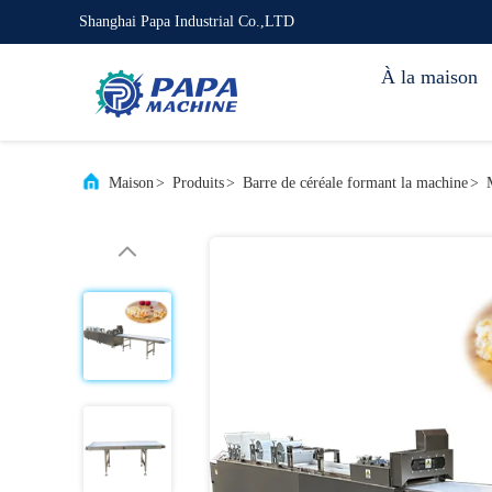
Shanghai Papa Industrial Co.,LTD
À la maison
Maison
>
Produits
>
Barre de céréale formant la machine
>