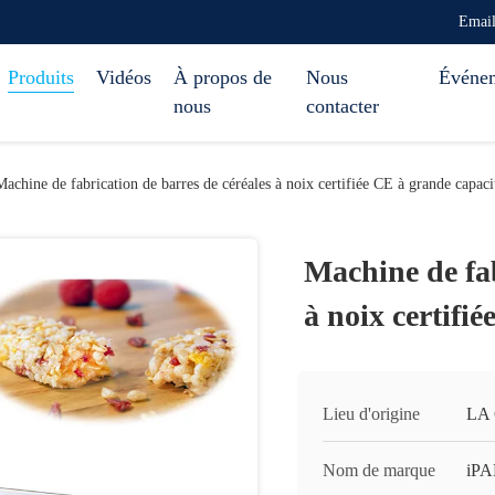
Emai
Produits
Vidéos
À propos de
Nous
Événe
nous
contacter
Machine de fabrication de barres de céréales à noix certifiée CE à grande capaci
Machine de fab
à noix certifi
Lieu d'origine
LA
Nom de marque
iP