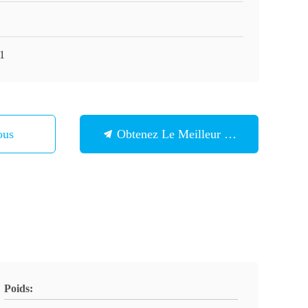
1
ous
Obtenez Le Meilleur Prix
Poids: