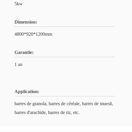
5kw
Dimension:
4800*920*1200mm
Garantie:
1 an
Application:
barres de granola, barres de céréale, barres de muesli,
barres d'arachide, barres de riz, etc.