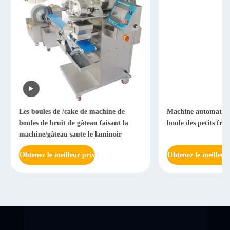
Les boules de /cake de machine de
Machine automatiqu
boules de bruit de gâteau faisant la
boule des petits frui
machine/gâteau saute le laminoir
Obtenez le meilleur prix
Obtenez le meilleur 