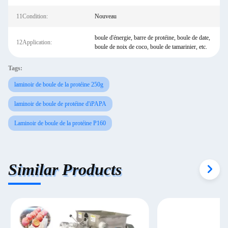
11Condition:
Nouveau
boule d'énergie, barre de protéine, boule de date,
12Application:
boule de noix de coco, boule de tamarinier, etc.
Tags:
laminoir de boule de la protéine 250g
laminoir de boule de protéine d'iPAPA
Laminoir de boule de la protéine P160
Similar Products