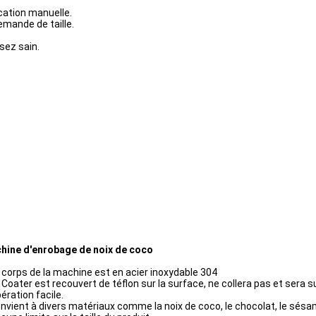
ication manuelle.
emande de taille.
sez sain.
hine d'enrobage de noix de coco
 corps de la machine est en acier inoxydable 304
 Coater est recouvert de téflon sur la surface, ne collera pas et sera 
ération facile.
nvient à divers matériaux comme la noix de coco, le chocolat, le sésame