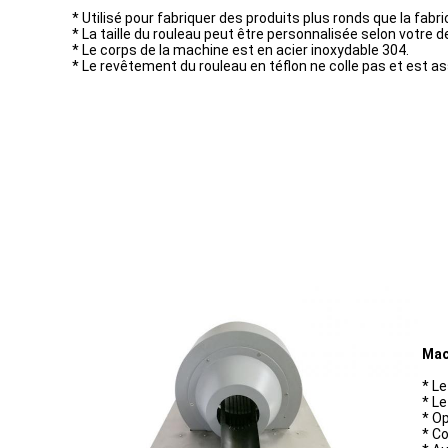
* Utilisé pour fabriquer des produits plus ronds que la fabr
* La taille du rouleau peut être personnalisée selon votre d
* Le corps de la machine est en acier inoxydable 304.
* Le revêtement du rouleau en téflon ne colle pas et est as
Mac
* Le
* Le
* Op
* Co