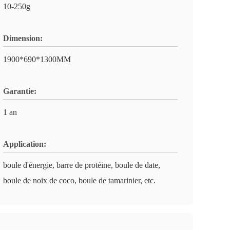
10-250g
Dimension:
1900*690*1300MM
Garantie:
1 an
Application:
boule d'énergie, barre de protéine, boule de date,
boule de noix de coco, boule de tamarinier, etc.