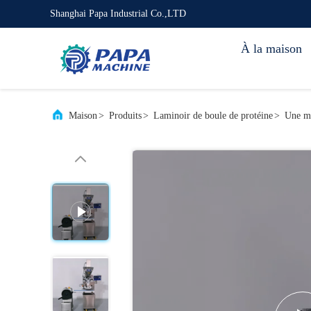
Shanghai Papa Industrial Co.,LTD
À la maison
Maison
>
Produits
>
Laminoir de boule de protéine
>
Une ma