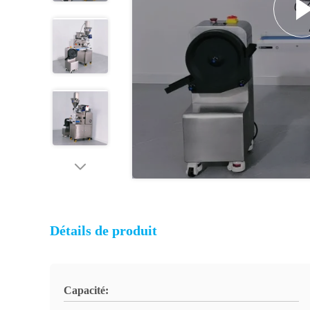
Détails de produit
Capacité: