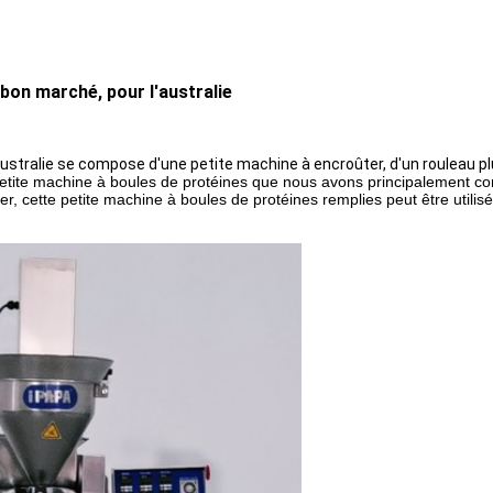
bon marché, pour l'australie
Australie se compose d'une petite machine à encroûter, d'un rouleau p
s petite machine à boules de protéines que nous avons principalement co
ttoyer, cette petite machine à boules de protéines remplies peut être util