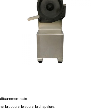
suffisamment sain.
, la poudre, le sucre, la chapelure.