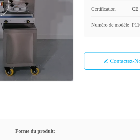
Certification
CE
Numéro de modèle
P11
Contactez-N
Forme du produit: