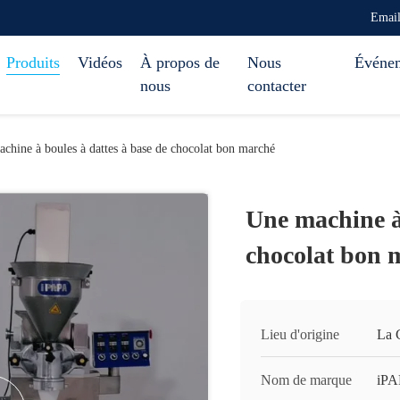
Emai
Produits
Vidéos
À propos de
Nous
Événe
nous
contacter
chine à boules à dattes à base de chocolat bon marché
Une machine à 
chocolat bon 
Lieu d'origine
La 
Nom de marque
iP