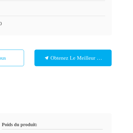
0
ous
Obtenez Le Meilleur Prix
Poids du produit: