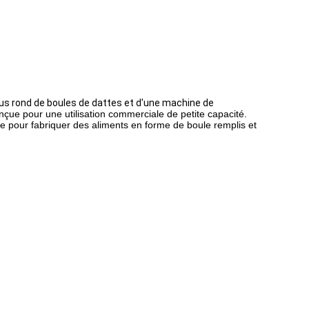
lus rond de boules de dattes et d'une machine de
nçue pour une utilisation commerciale de petite capacité.
isée pour fabriquer des aliments en forme de boule remplis et