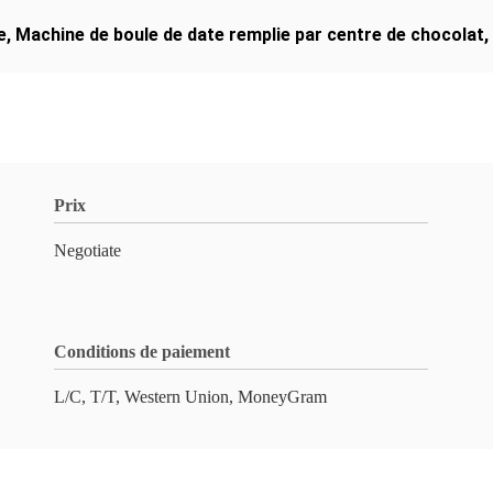
e
,
Machine de boule de date remplie par centre de chocolat
,
Prix
Negotiate
Conditions de paiement
L/C, T/T, Western Union, MoneyGram