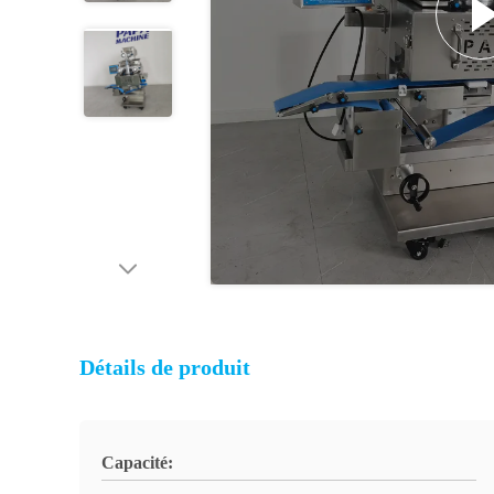
Détails de produit
Capacité: