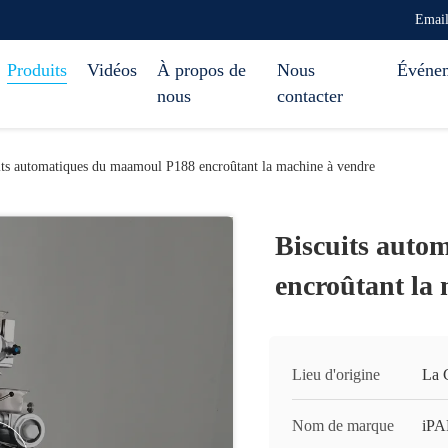
Emai
Produits
Vidéos
À propos de
Nous
Événe
nous
contacter
its automatiques du maamoul P188 encroûtant la machine à vendre
Biscuits auto
encroûtant la
Lieu d'origine
La 
Nom de marque
iP