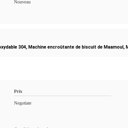
Nouveau
oxydable 304
,
Machine encroûtante de biscuit de Maamoul
,
Prix
Negotiate