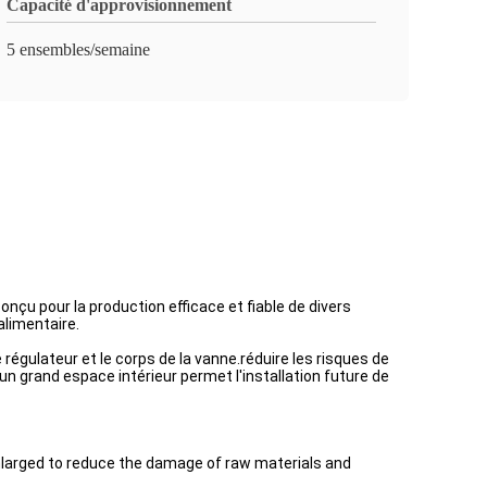
Capacité d'approvisionnement
5 ensembles/semaine
u pour la production efficace et fiable de divers
alimentaire.
régulateur et le corps de la vanne.réduire les risques de
un grand espace intérieur permet l'installation future de
enlarged to reduce the damage of raw materials and