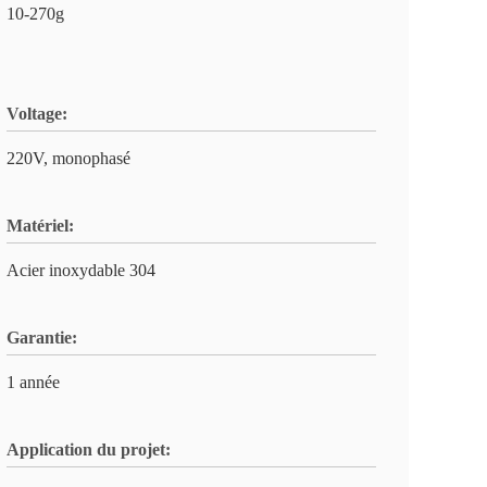
10-270g
Voltage:
220V, monophasé
Matériel:
Acier inoxydable 304
Garantie:
1 année
Application du projet: