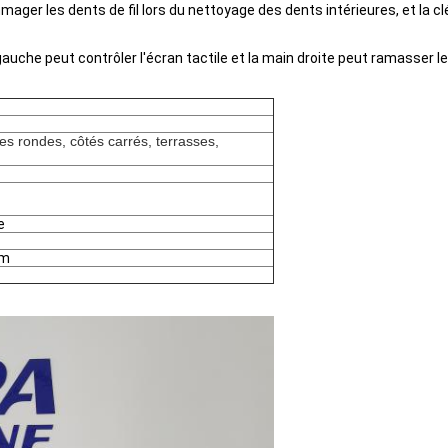
mmager les dents de fil lors du nettoyage des dents intérieures, et la 
gauche peut contrôler l'écran tactile et la main droite peut ramasser l
s rondes, côtés carrés, terrasses,
e
mm