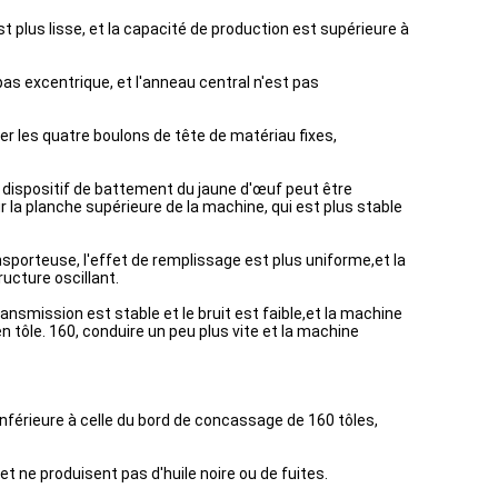
est plus lisse, et la capacité de production est supérieure à
as excentrique, et l'anneau central n'est pas
ter les quatre boulons de tête de matériau fixes,
 dispositif de battement du jaune d'œuf peut être
r la planche supérieure de la machine, qui est plus stable
porteuse, l'effet de remplissage est plus uniforme,et la
ucture oscillant.
ansmission est stable et le bruit est faible,et la machine
tôle. 160, conduire un peu plus vite et la machine
inférieure à celle du bord de concassage de 160 tôles,
t ne produisent pas d'huile noire ou de fuites.