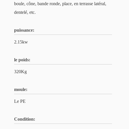
boule, cône, bande ronde, place, en terrasse latéral,
dentelé, etc.
puissance:
2.15kw
le poids:
320Kg
moule:
Le PE
Condition: