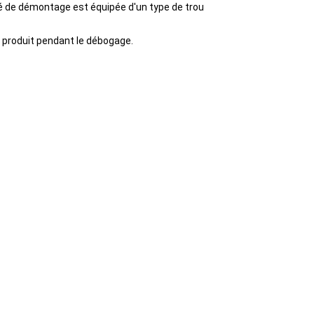
clé de démontage est équipée d'un type de trou
e produit pendant le débogage.