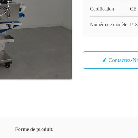
Certification
CE
Numéro de modèle
P18
Contactez-N
Forme de produit: