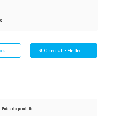
8
ous
Obtenez Le Meilleur Prix
Poids du produit: