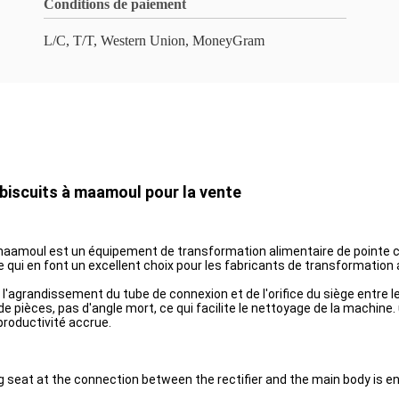
Conditions de paiement
L/C, T/T, Western Union, MoneyGram
biscuits à maamoul pour la vente
amoul est un équipement de transformation alimentaire de pointe conç
 qui en font un excellent choix pour les fabricants de transformation 
'agrandissement du tube de connexion et de l'orifice du siège entre le 
pièces, pas d'angle mort, ce qui facilite le nettoyage de la machine. 
roductivité accrue.
ng seat at the connection between the rectifier and the main body is 