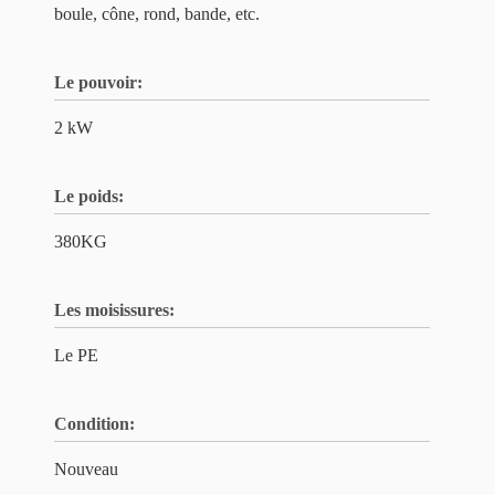
boule, cône, rond, bande, etc.
Le pouvoir:
2 kW
Le poids:
380KG
Les moisissures:
Le PE
Condition:
Nouveau