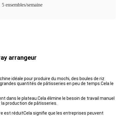
5 ensembles/semaine
ray arrangeur
ine idéale pour produire du mochi, des boules de riz
e grandes quantités de pâtisseries en peu de temps.Cela le
t dans le plateau.Cela élimine le besoin de travail manuel
 la production de pâtisseries.
est réduitCela signifie que les entreprises peuvent