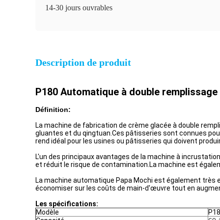
14-30 jours ouvrables
Description de produit
P180 Automatique à double remplissage M
Définition:
La machine de fabrication de crème glacée à double rempl
gluantes et du qingtuan.Ces pâtisseries sont connues pour 
rend idéal pour les usines ou pâtisseries qui doivent prod
L'un des principaux avantages de la machine à incrustation
et réduit le risque de contamination.La machine est égaleme
La machine automatique Papa Mochi est également très eff
économiser sur les coûts de main-d'œuvre tout en augmen
Les spécifications:
Modèle
P1