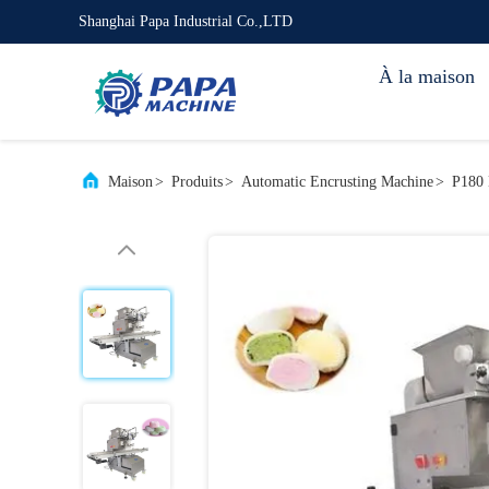
Shanghai Papa Industrial Co.,LTD
À la maison
Maison
>
Produits
>
Automatic Encrusting Machine
>
P180 