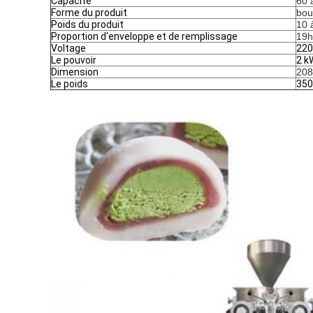
Capacité
60 
Forme du produit
bou
Poids du produit
10 
Proportion d'enveloppe et de remplissage
19h
Voltage
220
Le pouvoir
2 k
Dimension
208
Le poids
350