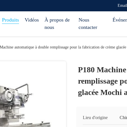
Emai
Produits
Vidéos
À propos de
Nous
Événe
nous
contacter
Machine automatique à double remplissage pour la fabrication de crème glacée
P180 Machine 
remplissage po
glacée Mochi 
Lieu d'origine
Chi