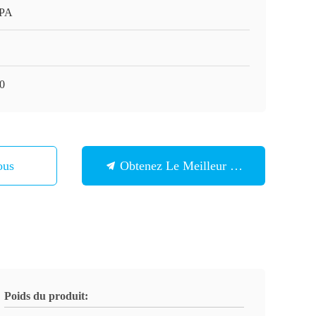
APA
0
ous
Obtenez Le Meilleur Prix
Poids du produit: