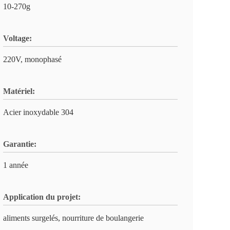
10-270g
Voltage:
220V, monophasé
Matériel:
Acier inoxydable 304
Garantie:
1 année
Application du projet:
aliments surgelés, nourriture de boulangerie