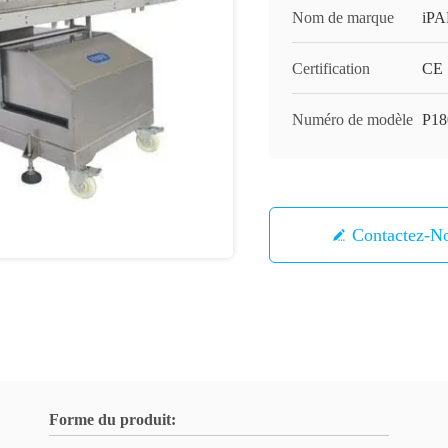
Nom de marque
iP
Certification
CE
Numéro de modèle
P18
Contactez-N
Forme du produit: