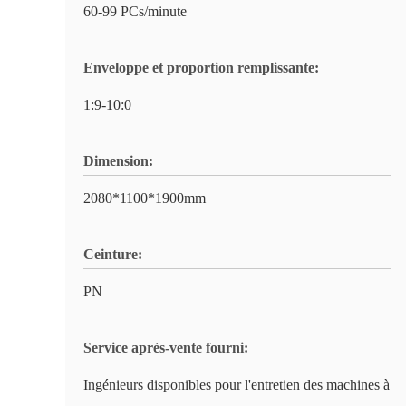
60-99 PCs/minute
Enveloppe et proportion remplissante:
1:9-10:0
Dimension:
2080*1100*1900mm
Ceinture:
PN
Service après-vente fourni:
Ingénieurs disponibles pour l'entretien des machines à