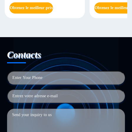
Obtenez le meilleur prix
Obtenez le meilleur 
Contacts