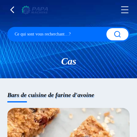
Cas
Bars de cuisine de farine d'avoine