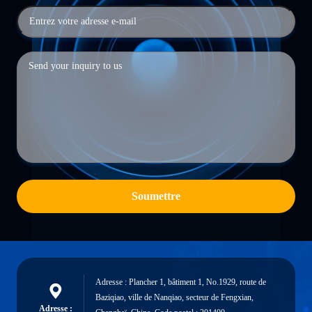
Soumettre
Adresse : Plancher 1, bâtiment 1, No.1929, route de
Baziqiao, ville de Nanqiao, secteur de Fengxian,
Adresse :