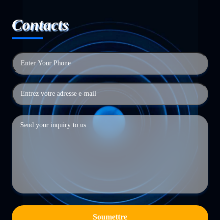
Contacts
Soumettre