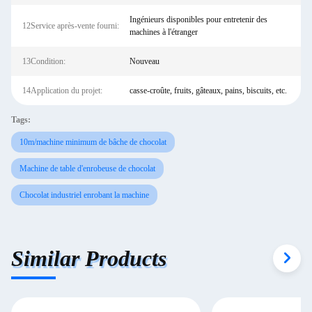
Ingénieurs disponibles pour entretenir des
12Service après-vente fourni:
machines à l'étranger
13Condition:
Nouveau
14Application du projet:
casse-croûte, fruits, gâteaux, pains, biscuits, etc.
Tags:
10m/machine minimum de bâche de chocolat
Machine de table d'enrobeuse de chocolat
Chocolat industriel enrobant la machine
Similar Products