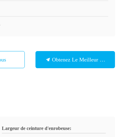
8
ous
Obtenez Le Meilleur Prix
Largeur de ceinture d'enrobeuse: