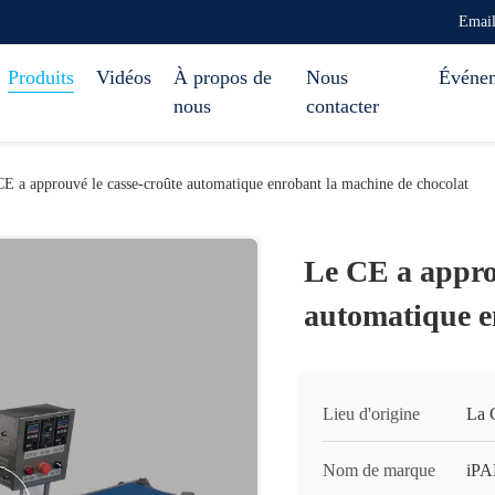
Emai
Produits
Vidéos
À propos de
Nous
Événe
nous
contacter
E a approuvé le casse-croûte automatique enrobant la machine de chocolat
Le CE a approu
automatique e
Lieu d'origine
La 
Nom de marque
iP