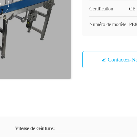
Certification
CE
Numéro de modèle
PE
Contactez-N
Vitesse de ceinture: