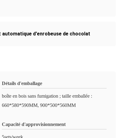
 automatique d'enrobeuse de chocolat
Détails d'emballage
boîte en bois sans fumigation ; taille emballée :
660*580*590MM, 900*500*560MM
Capacité d'approvisionnement
5sets/week