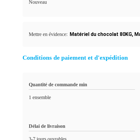
Nouveau
Matériel du chocolat 80KG
,
Ma
Mettre en évidence:
Conditions de paiement et d'expédition
Quantité de commande min
1 ensemble
Délai de livraison
3-7 jours ouvrables