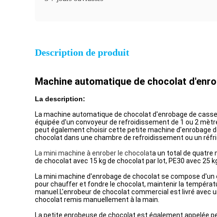
Description de produit
Machine automatique de chocolat d'enro
La description:
La machine automatique de chocolat d'enrobage de casse-
équipée d'un convoyeur de refroidissement de 1 ou 2 mètre
peut également choisir cette petite machine d'enrobage de
chocolat dans une chambre de refroidissement ou un réfri
La mini machine à enrober le chocolat
a un total de quatre 
de chocolat avec 15 kg de chocolat par lot, PE30 avec 25 kg
La mini machine d'enrobage de chocolat se compose d'un cr
pour chauffer et fondre le chocolat, maintenir la températ
manuel.L'enrobeur de chocolat commercial est livré avec une
chocolat remis manuellement à la main.
La petite enrobeuse de chocolat est également appelée pe