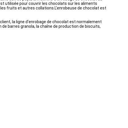
st utilisée pour couvrir les chocolats sur les aliments
, les fruits et autres collations.L'enrobeuse de chocolat est
client, la ligne d'enrobage de chocolat est normalement
de barres granola, la chaîne de production de biscuits,