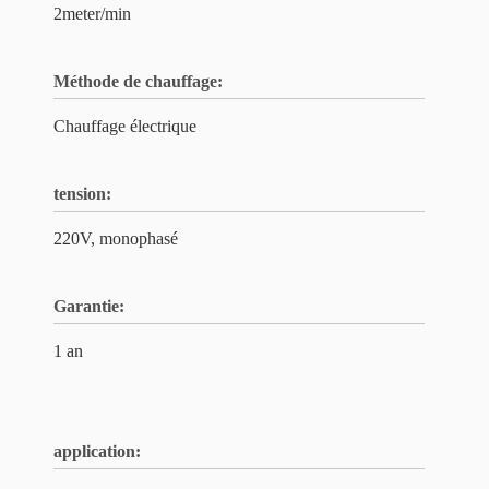
2meter/min
Méthode de chauffage:
Chauffage électrique
tension:
220V, monophasé
Garantie:
1 an
application: