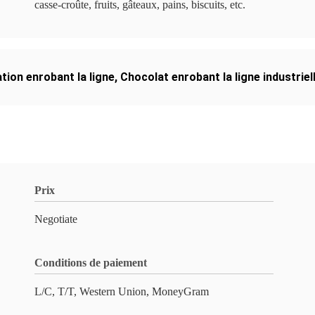
casse-croûte, fruits, gâteaux, pains, biscuits, etc.
tion enrobant la ligne
,
Chocolat enrobant la ligne industriel
Prix
Negotiate
Conditions de paiement
L/C, T/T, Western Union, MoneyGram