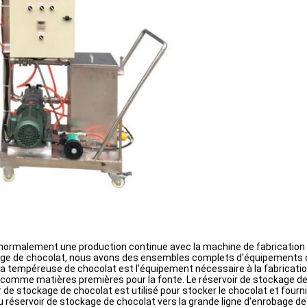
 normalement une production continue avec la machine de fabrication 
obage de chocolat, nous avons des ensembles complets d'équipements d
tempéreuse de chocolat est l'équipement nécessaire à la fabrication de
t comme matières premières pour la fonte. Le réservoir de stockage 
ir de stockage de chocolat est utilisé pour stocker le chocolat et fourn
u réservoir de stockage de chocolat vers la grande ligne d'enrobage de