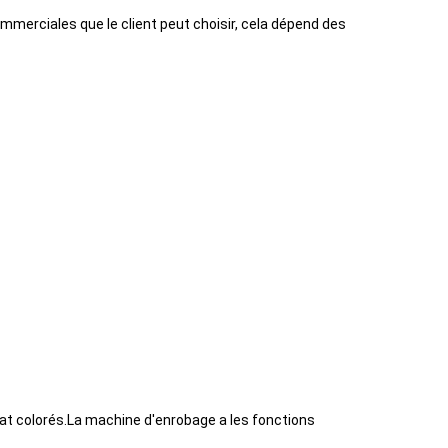
merciales que le client peut choisir, cela dépend des
at colorés.La machine d'enrobage a les fonctions