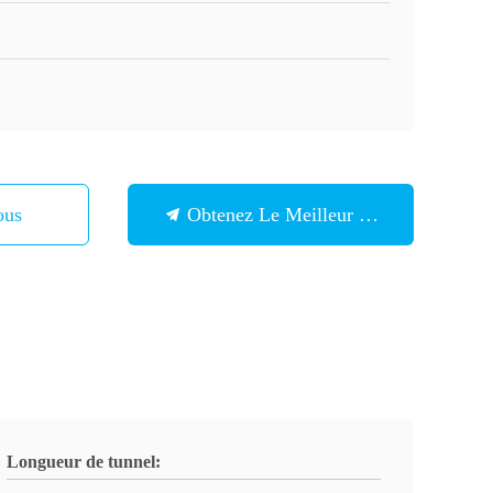
ous
Obtenez Le Meilleur Prix
Longueur de tunnel: