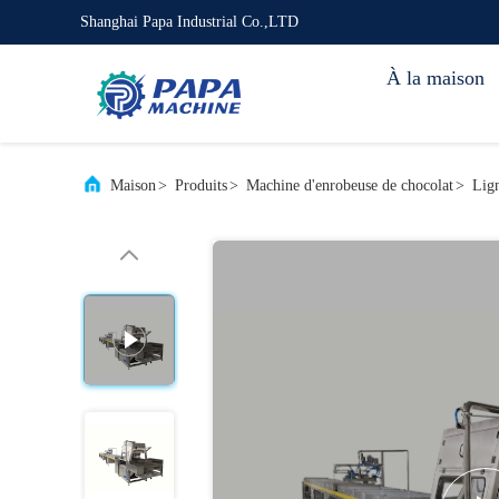
Shanghai Papa Industrial Co.,LTD
À la maison
Maison
>
Produits
>
Machine d'enrobeuse de chocolat
>
Lign