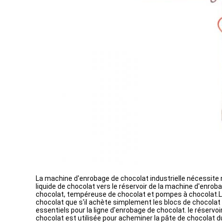
La machine d'enrobage de chocolat industrielle nécessite
liquide de chocolat vers le réservoir de la machine d'enr
chocolat, tempéreuse de chocolat et pompes à chocolat.La 
chocolat que s'il achète simplement les blocs de chocola
essentiels pour la ligne d'enrobage de chocolat. le réservo
chocolat est utilisée pour acheminer la pâte de chocolat d