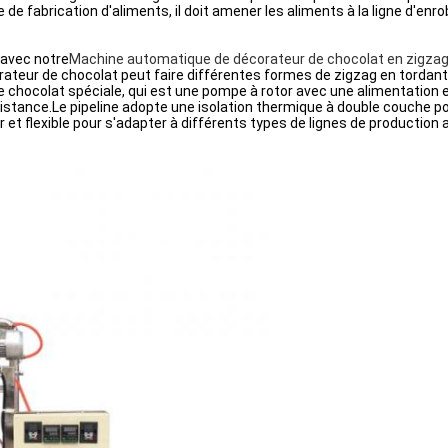
 de fabrication d'aliments, il doit amener les aliments à la ligne d'en
 avec notre
Machine automatique de décorateur de chocolat en zigza
orateur de chocolat peut faire différentes formes de zigzag en tordan
e chocolat spéciale, qui est une pompe à rotor avec une alimentation e
 distance.Le pipeline adopte une isolation thermique à double couche 
er et flexible pour s'adapter à différents types de lignes de production 