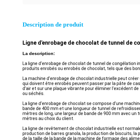
Description de produit
Ligne d'enrobage de chocolat de tunnel de co
La description:
La ligne d'enrobage de chocolat de tunnel de congélation in
produits enrobés ou enrobés de chocolat, tels que des bonb
La machine d'enrobage de chocolat industrielle peut créer 
qui doivent être enrobés peuvent passer par la pâte de ca
d'air et sur une plaque vibrante pour éliminer l'excédent d
ou séchés.
La ligne d'enrobage de chocolat se compose d'une machine 
bande de 400 mm et une longueur de tunnel de refroidiss
mètres de long, une largeur de bande de 900 mm avec un t
mètres au choix du client.
La ligne de revêtement de chocolat industrielle est normal
production de barres granola, la production de biscuits, la
de la taille de la bande de la machine de formage des alimen