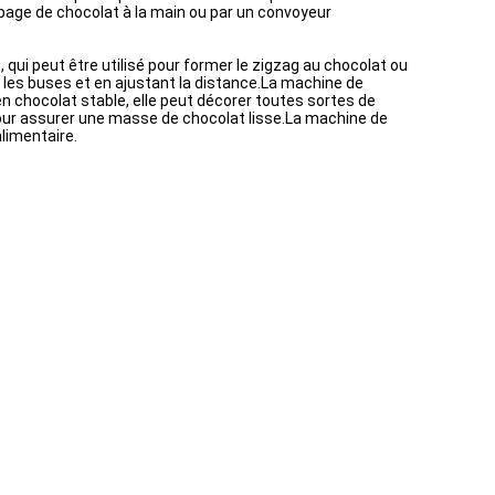
robage de chocolat à la main ou par un convoyeur
g
, qui peut être utilisé pour former le zigzag au chocolat ou
t les buses et en ajustant la distance.La machine de
n chocolat stable, elle peut décorer toutes sortes de
pour assurer une masse de chocolat lisse.La machine de
alimentaire.