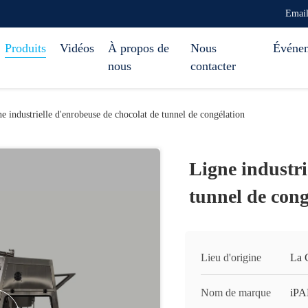
Emai
Produits
Vidéos
À propos de
Nous
Événe
nous
contacter
e industrielle d'enrobeuse de chocolat de tunnel de congélation
Ligne industri
tunnel de cong
Lieu d'origine
La 
Nom de marque
iP