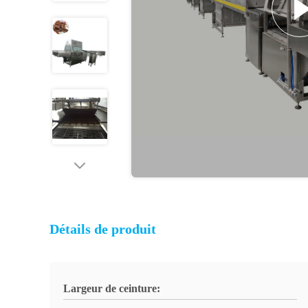
Détails de produit
Largeur de ceinture: