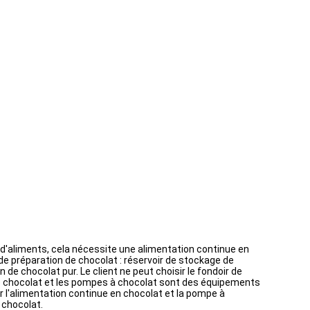
d'aliments, cela nécessite une alimentation continue en
e préparation de chocolat : réservoir de stockage de
 chocolat pur. Le client ne peut choisir le fondoir de
de chocolat et les pompes à chocolat sont des équipements
ir l'alimentation continue en chocolat et la pompe à
 chocolat.