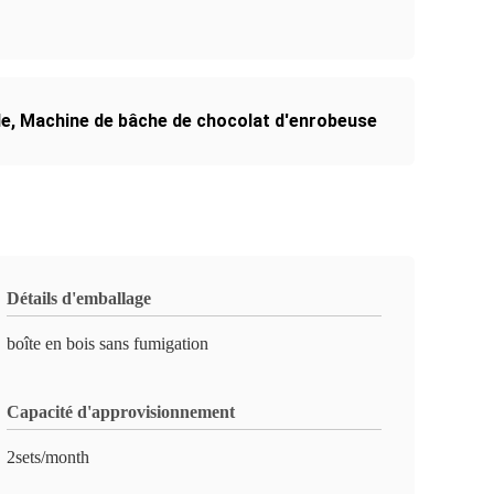
le
,
Machine de bâche de chocolat d'enrobeuse
Détails d'emballage
boîte en bois sans fumigation
Capacité d'approvisionnement
2sets/month