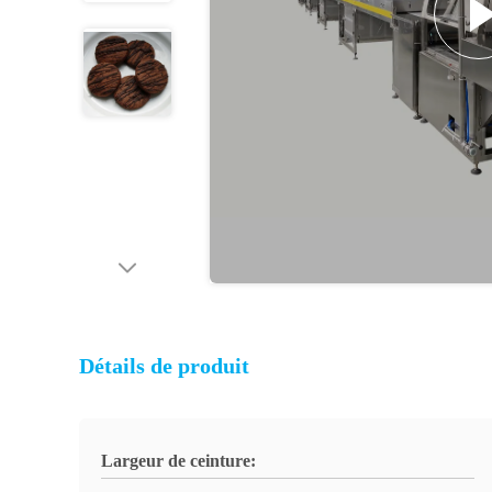
Détails de produit
Largeur de ceinture: