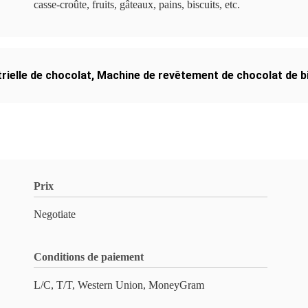
casse-croûte, fruits, gâteaux, pains, biscuits, etc.
rielle de chocolat
,
Machine de revêtement de chocolat de b
Prix
Negotiate
Conditions de paiement
L/C, T/T, Western Union, MoneyGram