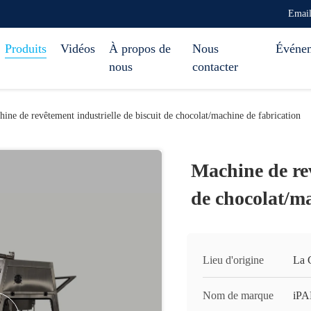
Emai
Produits
Vidéos
À propos de
Nous
Événe
nous
contacter
ine de revêtement industrielle de biscuit de chocolat/machine de fabrication
Machine de rev
de chocolat/ma
Lieu d'origine
La 
Nom de marque
iP