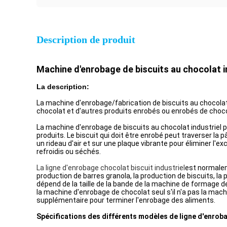
Description de produit
Machine d'enrobage de biscuits au chocolat i
La description:
La machine d'enrobage/fabrication de biscuits au chocolat 
chocolat et d'autres produits enrobés ou enrobés de chocol
La machine d'enrobage de biscuits au chocolat industriel p
produits. Le biscuit qui doit être enrobé peut traverser l
un rideau d'air et sur une plaque vibrante pour éliminer l'
refroidis ou séchés.
La ligne d'enrobage chocolat biscuit industriel
est normalem
production de barres granola, la production de biscuits, la 
dépend de la taille de la bande de la machine de formage de
la machine d'enrobage de chocolat seul s'il n'a pas la mach
supplémentaire pour terminer l'enrobage des aliments.
Spécifications des différents modèles de ligne d'enroba