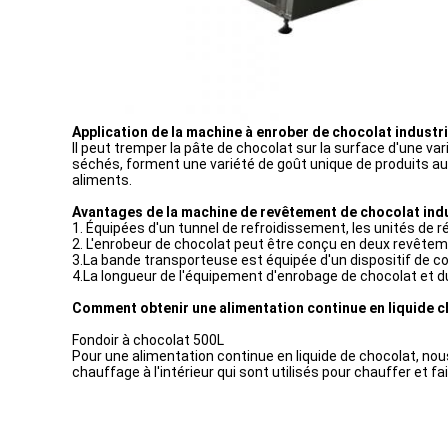
Application de la machine à enrober de chocolat industri
Il peut tremper la pâte de chocolat sur la surface d'une vari
séchés, forment une variété de goût unique de produits a
aliments.
Avantages de la machine de revêtement de chocolat indu
1. Équipées d'un tunnel de refroidissement, les unités de ré
2. L'enrobeur de chocolat peut être conçu en deux revêtemen
3.La bande transporteuse est équipée d'un dispositif de cor
4.La longueur de l'équipement d'enrobage de chocolat et du
Comment obtenir une alimentation continue en liquide c
Fondoir à chocolat 500L
Pour une alimentation continue en liquide de chocolat, nous
chauffage à l'intérieur qui sont utilisés pour chauffer et fa