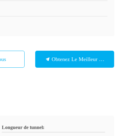
ous
Obtenez Le Meilleur Prix
Longueur de tunnel: