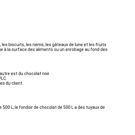
 les biscuits, les nems, les gâteaux de lune et les fruits
ge à la surface des aliments ou un enrobage au fond des
autre est du chocolat noir.
PLC.
s du client.
e 500 L, le fondoir de chocolat de 500 L a des tuyaux de