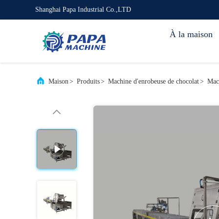
Shanghai Papa Industrial Co.,LTD
À la maison
Maison
>
Produits
>
Machine d'enrobeuse de chocolat
>
Mach